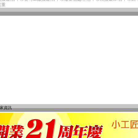
起重
店家資訊