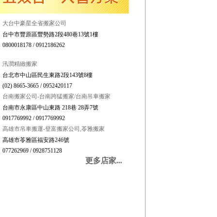
大台中豪星全省搬家公司
台中市豐原區豐勢路2段480巷13號1樓
0800018178 / 0912186262
汛潤精緻搬家
台北市中山區民生東路2段143號8樓
(02) 8665-3665 / 0952420117
台南搬家公司-台南跨猛搬家/台南吊車搬家
台南市永康區中山東路 218巷 28弄7號
0917769992 / 0917769992
高雄市吊車搬運-登富搬家公司,苓雅搬家
高雄市苓雅區福安路246號
077262969 / 0928751128
更多店家...