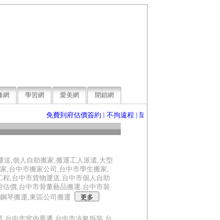
修網
學習網
愛美網
開鎖網
免費到府估價簽約 | 不拘遠程 | 隨叫隨到 | 日夜服務 | 府立案
運送,個人自助搬家,搬運工人派遣,大型
家,台中市搬家公司,台中市學生搬家,
工程,台中市貨物運送,台中市個人自助
府估價,台中市骨董藝品搬運,台中市裝
區鋼琴搬運,東區公司搬運
,台中市室內喬遷,台中市冷氣拆裝,台