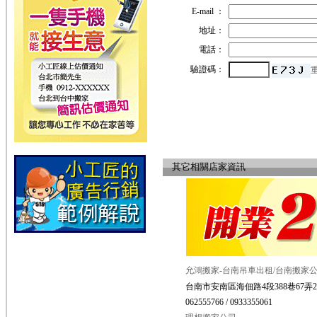
E-mail ：
地址：
電話：
驗證碼：
其它相關店家資訊
允鴻搬家-台南吊車出租/台南搬家
台南市安南區海佃路4段388巷67弄2
062555766 / 0933355061