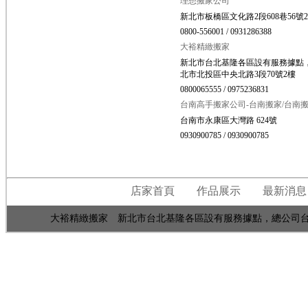
理想搬家公司
新北市板橋區文化路2段608巷56號
0800-556001 / 0931286388
大裕精緻搬家
新北市台北基隆各區設有服務據點
北市北投區中央北路3段70號2樓
0800065555 / 0975236831
台南高手搬家公司-台南搬家/台南搬
台南市永康區大灣路 624號
0930900785 / 0930900785
店家首頁
作品展示
最新消息
大裕精緻搬家 新北市台北基隆各區設有服務據點，總公司台北市北投區中央北