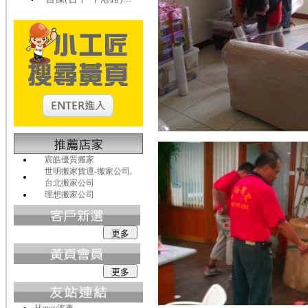
宸皓優質搬家
世明搬家貨運-搬家公司,
台北搬家公司
理想搬家公司