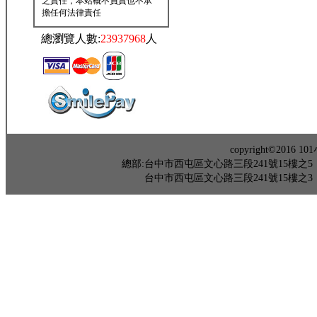
之責任，本站概不負責也不承
擔任何法律責任
總瀏覽人數:
23937968
人
copyright©201
總部:台中市西屯區文心路三段241號15樓之5 TEL：04-
台中市西屯區文心路三段241號15樓之3 TEL：