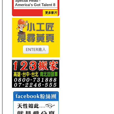
Special Head -
America's Got Talent 8
更多影片