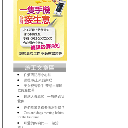
住酒店記得小心點
經理.晚上來我家吧
美女變聲歌手-夢想土家民
歌傳遍世界
最感人母親節 - 一句媽媽我
愛你
你們畢業典禮要表演什麼？
Cats and dogs meeting babies
for the first time
可愛的狗狗們~~！超治