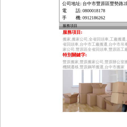
公司地址:
台中市豐原區豐勢路2段
電 話:
0800018178
手 機:
0912186262
服務項目
服務項目:
搬家,搬家公司,全省回頭車,工廠搬遷
省回頭車,台中市工廠搬遷,台中市吊
家公司,豐原區全省回頭車,豐原區工
特別關鍵字:
豐原搬家,豐原搬家公司,豐原辦公室
機關遷移,豐原鋼琴搬運,台中市搬家