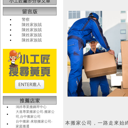
警察
陳姓家族賊
陳姓家族賊
陳姓家族賊
陳姓家族賊
鴻祥專業搬鋼琴中心
大進專業搬家公司-搬家公
司,台中搬家公司
台中搬家-來順搬家公司-
本搬家公司，一路走來始
家庭搬遷