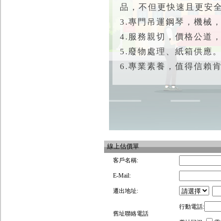
品，不但更快速且更安
3.專門吊運鋼琴，機械
4.服務親切，價格公道
5.廢物處理、紙箱供應
6.專業素養，值得信賴
線上估價單
客戶名稱:
E-Mail:
遷出地址:
行動電話:
舊址聯絡電話