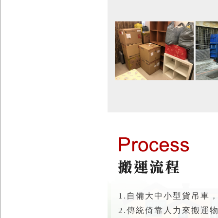
1.自備大中小型貨吊車
2.傳統倚靠人力來搬運