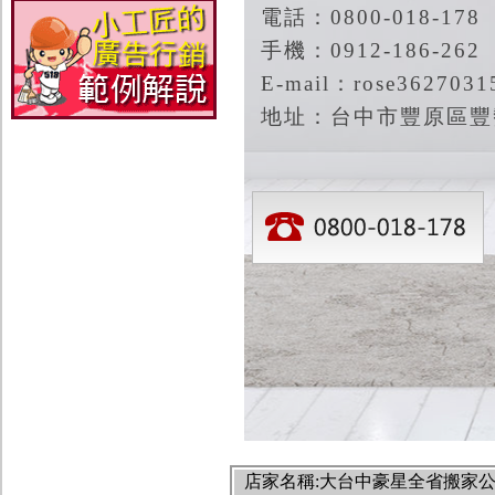
電話：0800-018-178
手機：0912-186-262
E-mail：rose3627031
地址：台中市豐原區豐勢
店家名稱:大台中豪星全省搬