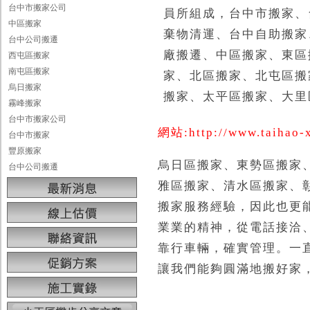
台中市搬家公司
員所組成，台中市搬家、
中區搬家
棄物清運、台中自助搬家
台中公司搬遷
廠搬遷、中區搬家、東區
西屯區搬家
南屯區搬家
家、北區搬家、北屯區搬
烏日搬家
搬家、太平區搬家、大里
霧峰搬家
台中市搬家公司
網站:http://www.taihao-
台中市搬家
豐原搬家
烏日區搬家、東勢區搬家
台中公司搬遷
雅區搬家、清水區搬家、
搬家服務經驗，因此也更
業業的精神，從電話接洽
靠行車輛，確實管理。一
讓我們能夠圓滿地搬好家