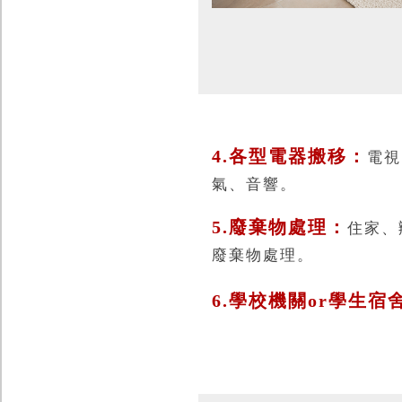
4.各型電器搬移：
電視
氣、音響。
5.廢棄物處理：
住家、
廢棄物處理。
6.學校機關or學生宿