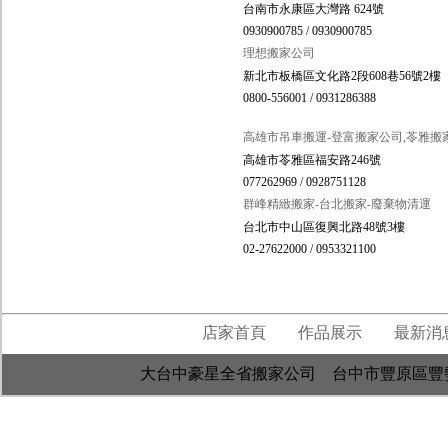
台南市永康區大灣路 624號
0930900785 / 0930900785
理想搬家公司
新北市板橋區文化路2段608巷56號2樓
0800-556001 / 0931286388
高雄市吊車搬運-登富搬家公司,苓雅搬
高雄市苓雅區福安路246號
077262969 / 0928751128
群峰精緻搬家-台北搬家-廢棄物清運
台北市中山區復興北路48號3樓
02-27622000 / 0953321100
店家首頁
作品展示
最新消
大台中豪星全省搬家公司 台中市豐原區豐勢路2段480巷1