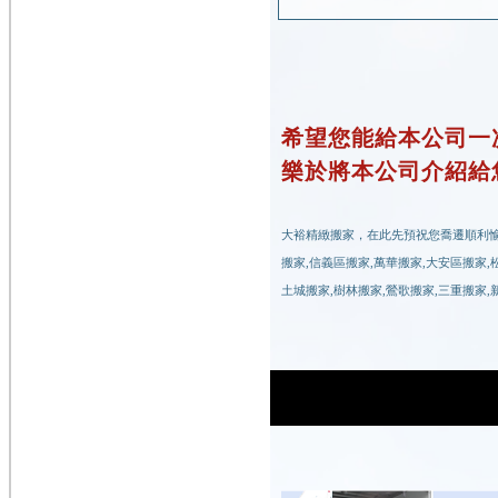
希望您能給本公司一
樂於將本公司介紹給
大裕精緻搬家，在此先預祝您喬遷順利愉快
搬家,信義區搬家,萬華搬家,大安區搬家,
土城搬家,樹林搬家,鶯歌搬家,三重搬家,