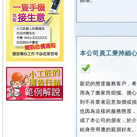
損壞。
本公司員工秉持細
親切的態度服務客戶，希
用為了搬家而煩惱、擔心
到不肖業者惡意加價或損
也因為這樣的服務態度，
成了本公司的朋友，於介
給身旁周遭的親朋好友。