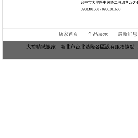
台中市大里區中興路二段58巷29之
0908301688 / 0908301688
店家首頁
作品展示
最新消息
大裕精緻搬家 新北市台北基隆各區設有服務據點，總公司台