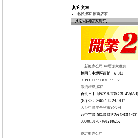
其它文章
北投搬家 推薦店家
其它相關店家資訊
一新搬家公司-中壢搬家推薦
桃園市中壢區百韜一街8號
0919371133 / 0919371133
汛潤精緻搬家
台北市中山區民生東路2段143號8樓
(02) 8665-3665 / 0952420117
大台中豪星全省搬家公司
台中市豐原區豐勢路2段480巷13號
0800018178 / 0912186262
慶詳搬家公司