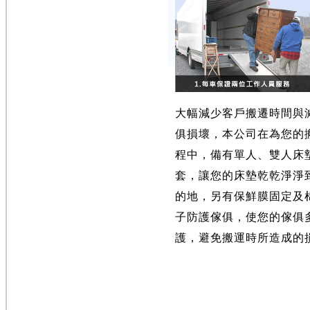
大幅減少客戶搬遷時間與
俱損壞，本公司在為您的
程中，備有單人、雙人床
套，讓您的床墊乾乾淨淨
的地，另有保鮮膜固定及
子防護傢俱，使您的傢俱
護，避免搬運時所造成的