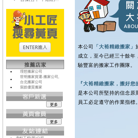
本公司
「大裕精緻搬家」
成立，至今已經三十餘年
驗豐富的搬家工作團隊。
理想搬家公司
世明搬家貨運-搬家公司,
台北搬家公司
『大裕精緻搬家，搬好您
宸皓優質搬家
是本公司所堅持的信念原則
員工必定遵守的作業指標