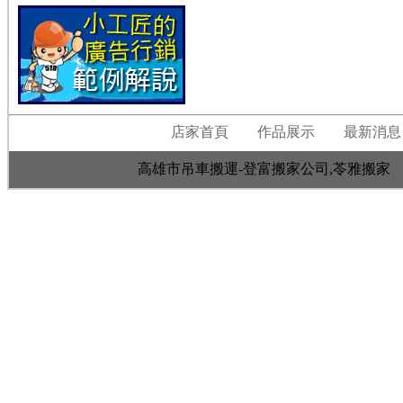
店家首頁
作品展示
最新消息
高雄市吊車搬運-登富搬家公司,苓雅搬家 高雄市苓雅