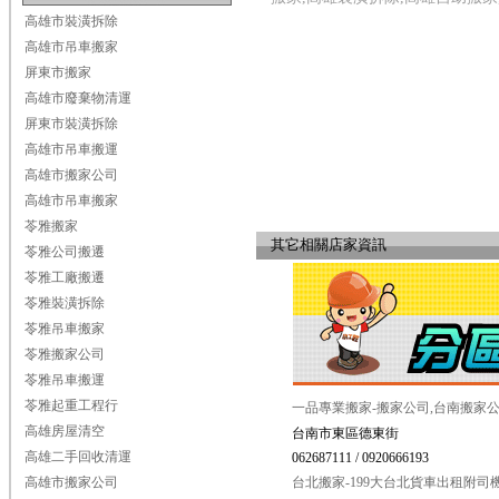
高雄市裝潢拆除
高雄市吊車搬家
屏東市搬家
高雄市廢棄物清運
屏東市裝潢拆除
高雄市吊車搬運
高雄市搬家公司
高雄市吊車搬家
苓雅搬家
其它相關店家資訊
苓雅公司搬遷
苓雅工廠搬遷
苓雅裝潢拆除
苓雅吊車搬家
苓雅搬家公司
苓雅吊車搬運
苓雅起重工程行
一品專業搬家-搬家公司,台南搬家
高雄房屋清空
台南市東區德東街
高雄二手回收清運
062687111 / 0920666193
高雄市搬家公司
台北搬家-199大台北貨車出租附司