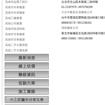
高雄市起重工程行
台北市文山區木新路二段88號
02-22307979 / 0970700299
高雄市吊車搬運
大台中豪星全省搬家公司
高雄市吊車搬家
台中市豐原區豐勢路2段480巷13號
高雄工廠搬遷
0800018178 / 0912186262
高雄公司搬遷
理想搬家公司
高雄市裝潢拆除
新北市板橋區文化路2段608巷56號
高雄市吊車搬家
0800-556001 / 0931286388
高雄市吊車搬運
高雄二手古董買賣
高雄二手古董收購