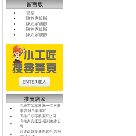
警察
陳姓家族賊
陳姓家族賊
陳姓家族賊
陳姓家族賊
高雄市吊車搬運/一二三搬
家|高雄吊車搬家
高雄日順專業搬家公司
高雄家具運送-週到搬家公
司
邦運高雄廢棄物處理(吉順